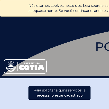
Nós usamos cookies neste site. Leia sobre eles 
Página Inicial
adequadamente. Se você continuar usando este 
Para solicitar alguns serviços é
necessário estar cadastrado.