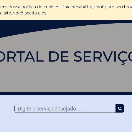
em nossa política de cookies. Para desabilitar, configure seu br
Todos os Serviços
Ouvidoria
e-SIC
Balcão de Atendimento
site, você aceita eles.