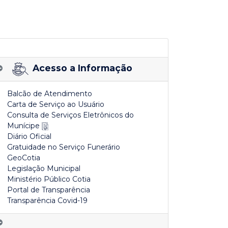
Acesso a Informação
Balcão de Atendimento
Carta de Serviço ao Usuário
Consulta de Serviços Eletrônicos do
Munícipe
Diário Oficial
Gratuidade no Serviço Funerário
GeoCotia
Legislação Municipal
Ministério Público Cotia
Portal de Transparência
Transparência Covid-19