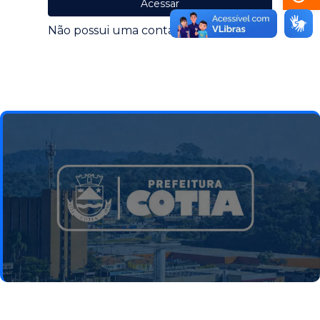
Acessar
Não possui uma conta?
Redefinir Senha