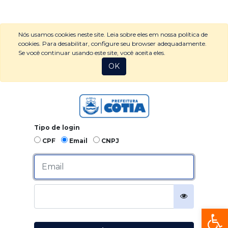
Nós usamos cookies neste site. Leia sobre eles em nossa política de
cookies. Para desabilitar, configure seu browser adequadamente.
Se você continuar usando este site, você aceita eles.
OK
Tipo de login
CPF
Email
CNPJ
Email
Senha
Ba